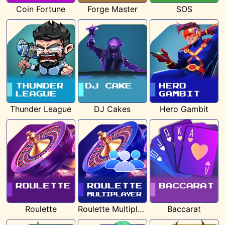
Coin Fortune
Forge Master
SOS
Thunder League
DJ Cakes
Hero Gambit
Roulette
Roulette Multiplayer
Baccarat