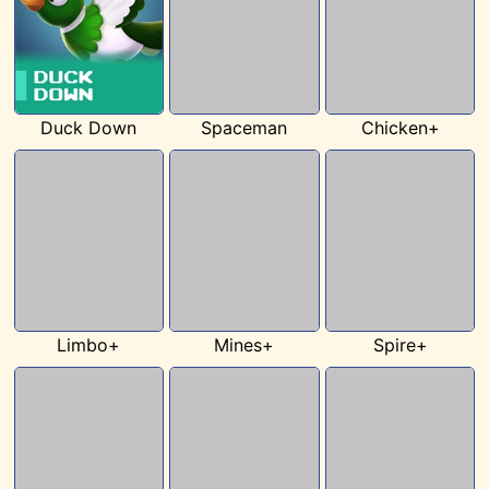
Duck Down
Spaceman
Chicken+
Limbo+
Mines+
Spire+