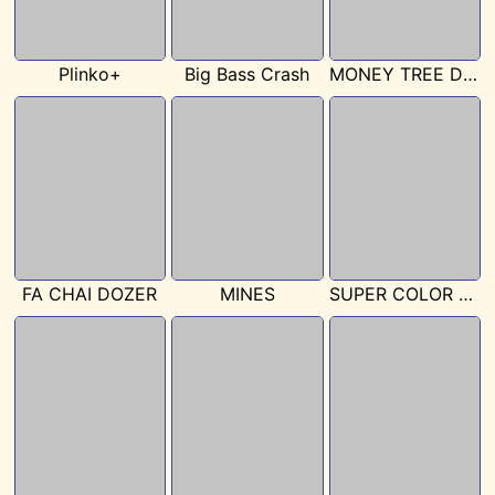
Plinko+
Big Bass Crash
MONEY TREE DOZER
FA CHAI DOZER
MINES
SUPER COLOR GAME