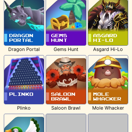
Dragon Portal
Gems Hunt
Asgard Hi-Lo
Plinko
Saloon Brawl
Mole Whacker