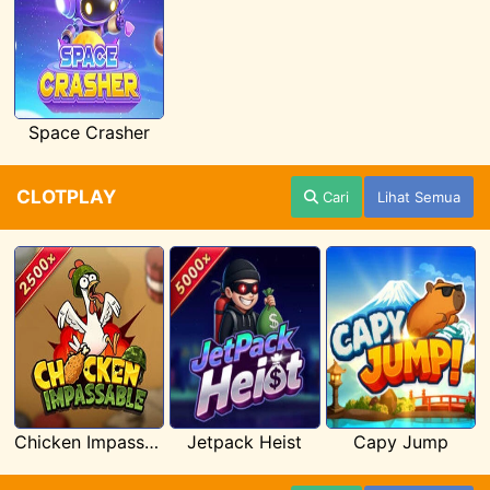
Space Crasher
CLOTPLAY
Cari
Lihat Semua
Chicken Impassable
Jetpack Heist
Capy Jump