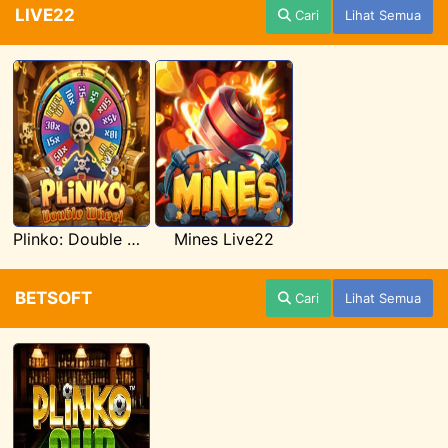
LIVE22
Cari
Lihat Semua
Plinko: Double Wheel Live22
Mines Live22
BETSOFT
Cari
Lihat Semua