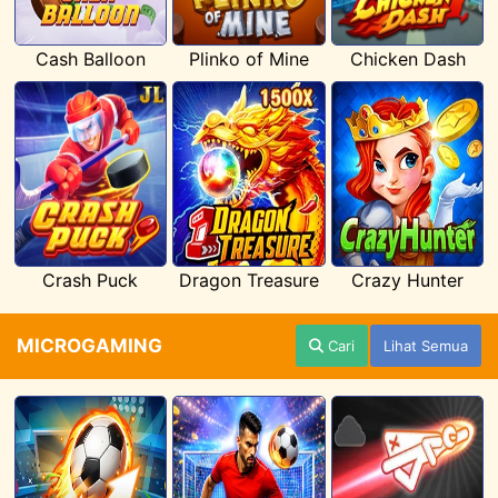
Cash Balloon
Plinko of Mine
Chicken Dash
Crash Puck
Dragon Treasure
Crazy Hunter
MICROGAMING
Cari
Lihat Semua