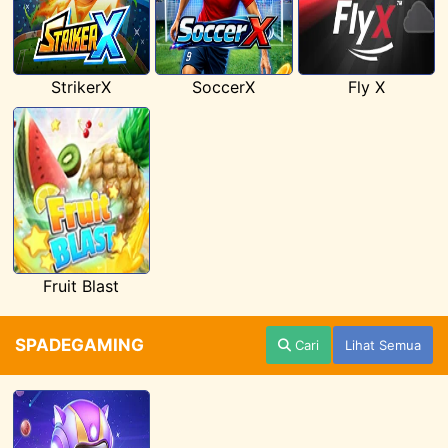
StrikerX
SoccerX
Fly X
Fruit Blast
SPADEGAMING
Cari
Lihat Semua