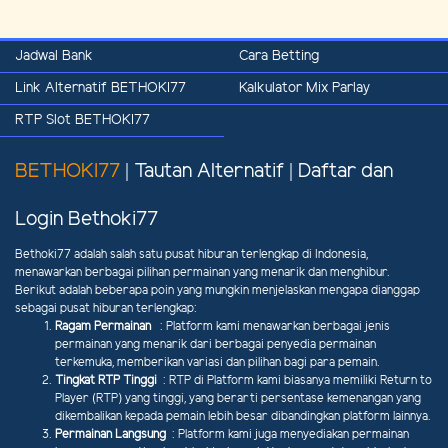
Jadwal Bank
Cara Betting
Link Alternatif BETHOKI77
Kalkulator Mix Parlay
RTP Slot BETHOKI77
BETHOKI77
| Tautan Alternatif | Daftar dan
Login Bethoki77
Bethoki77 adalah salah satu pusat hiburan terlengkap di Indonesia,
menawarkan berbagai pilihan permainan yang menarik dan menghibur.
Berikut adalah beberapa poin yang mungkin menjelaskan mengapa dianggap
sebagai pusat hiburan terlengkap:
Ragam Permainan
: Platform kami menawarkan berbagai jenis
permainan yang menarik dari berbagai penyedia permainan
terkemuka, memberikan variasi dan pilihan bagi para pemain.
Tingkat RTP Tinggi
: RTP di Platform kami biasanya memiliki Return to
Player (RTP) yang tinggi, yang berarti persentase kemenangan yang
dikembalikan kepada pemain lebih besar dibandingkan platform lainnya.
Permainan Langsung
: Platform kami juga menyediakan permainan