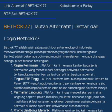
Link Alternatif BETHOKI77
Kalkulator Mix Parlay
RTP Slot BETHOKI77
BETHOKI77
| Tautan Alternatif | Daftar dan
Login Bethoki77
Bethoki77 adalah salah satu pusat hiburan terlengkap di Indonesia,
menawarkan berbagai pilihan permainan yang menarik dan menghibur.
Berikut adalah beberapa poin yang mungkin menjelaskan mengapa dianggap
sebagai pusat hiburan terlengkap:
Ragam Permainan
: Platform kami menawarkan berbagai jenis
permainan yang menarik dari berbagai penyedia permainan
terkemuka, memberikan variasi dan pilihan bagi para pemain.
Tingkat RTP Tinggi
: RTP di Platform kami biasanya memiliki Return to
Player (RTP) yang tinggi, yang berarti persentase kemenangan yang
dikembalikan kepada pemain lebih besar dibandingkan platform lainnya.
Permainan Langsung
: Platform kami juga menyediakan permainan
langsung seperti poker, blackjack, roulette, baccarat, togel, bola dan
masih banyak lagi yang memungkinkan pemain merasakan pengalaman
bermain di kasino nyata dari kenyamanan rumah mereka.
Promo dan Bonus Menarik
: Platform kami sering kali menawarkan