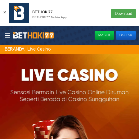
×
BETHOKI77
Download
BETHOKI77 Mobile App
MASUK
DAFTAR
Live Casino
BERANDA